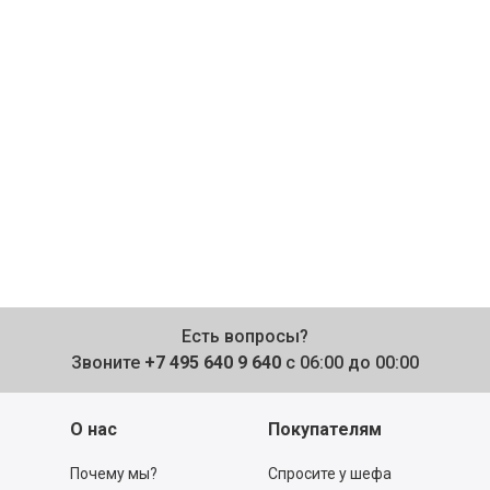
Есть вопросы?
Звоните
+7 495 640 9 640
с 06:00 до 00:00
О нас
Покупателям
Почему мы?
Спросите у шефа