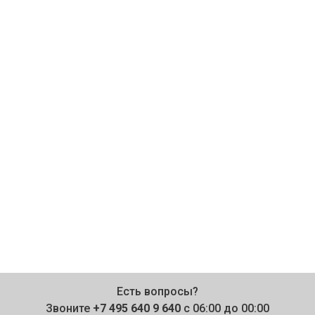
Есть вопросы?
Звоните
+7 495 640 9 640
с 06:00 до 00:00