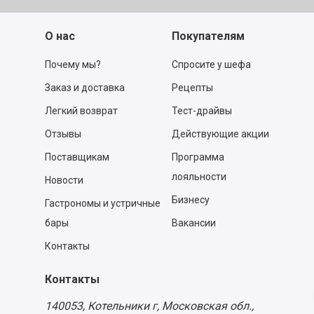
О нас
Покупателям
Почему мы?
Спросите у шефа
Заказ и доставка
Рецепты
Легкий возврат
Тест-драйвы
Отзывы
Действующие акции
Поставщикам
Программа
лояльности
Новости
Бизнесу
Гастрономы и устричные
бары
Вакансии
Контакты
Контакты
140053,
Котельники г, Московская обл.
,