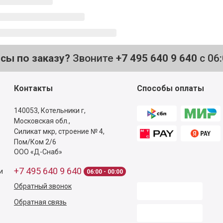
осы по заказу?
Звоните
+7 495 640 9 640
с 06
Контакты
Способы оплаты
140053,
Котельники г,
Московская обл.
,
Силикат мкр, строение № 4,
Пом/Ком 2/6
ООО «Д-Снаб»
+7 495 640 9 640
и
06:00 - 00:00
Обратный звонок
Обратная связь