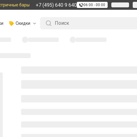
+7 (495) 640 9 640
стричные бары
06:00 - 00:00
ки
Скидки