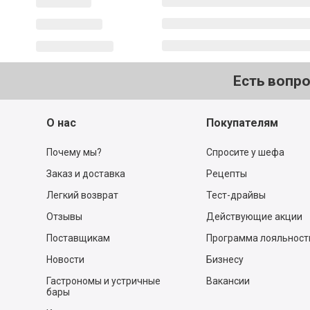
Есть вопр
О нас
Покупателям
Почему мы?
Спросите у шефа
Заказ и доставка
Рецепты
Легкий возврат
Тест-драйвы
Отзывы
Действующие акции
Поставщикам
Программа лояльност
Новости
Бизнесу
Гастрономы и устричные
Вакансии
бары