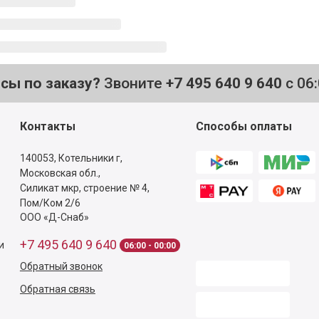
осы по заказу?
Звоните
+7 495 640 9 640
с 06
Контакты
Способы оплаты
140053,
Котельники г,
Московская обл.
,
Силикат мкр, строение № 4,
Пом/Ком 2/6
ООО «Д-Снаб»
+7 495 640 9 640
и
06:00 - 00:00
Обратный звонок
Обратная связь