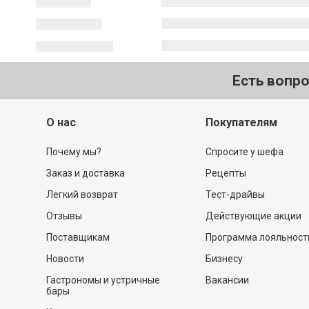
Есть вопр
О нас
Покупателям
Почему мы?
Спросите у шефа
Заказ и доставка
Рецепты
Легкий возврат
Тест-драйвы
Отзывы
Действующие акции
Поставщикам
Программа лояльност
Новости
Бизнесу
Гастрономы и устричные
Вакансии
бары