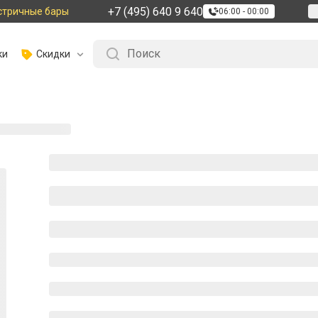
+7 (495) 640 9 640
стричные бары
06:00 - 00:00
ки
Скидки