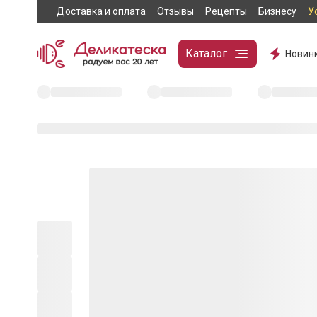
Доставка и оплата
Отзывы
Рецепты
Бизнесу
У
Каталог
Новин