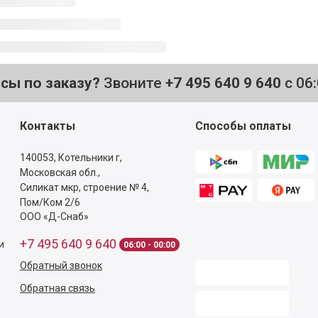
осы по заказу?
Звоните
+7 495 640 9 640
с 06
Контакты
Способы оплаты
140053,
Котельники г,
Московская обл.
,
Силикат мкр, строение № 4,
Пом/Ком 2/6
ООО «Д-Снаб»
+7 495 640 9 640
и
06:00 - 00:00
Обратный звонок
Обратная связь