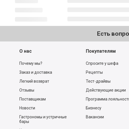
Есть вопр
О нас
Покупателям
Почему мы?
Спросите у шефа
Заказ и доставка
Рецепты
Легкий возврат
Тест-драйвы
Отзывы
Действующие акции
Поставщикам
Программа лояльност
Новости
Бизнесу
Гастрономы и устричные
Вакансии
бары