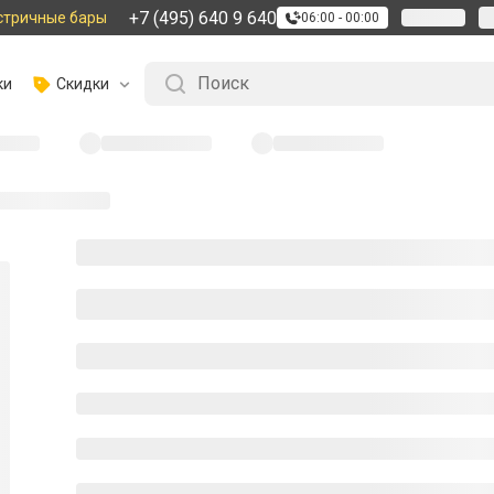
+7 (495) 640 9 640
стричные бары
06:00 - 00:00
ки
Скидки