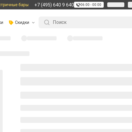
+7 (495) 640 9 640
стричные бары
06:00 - 00:00
ки
Скидки