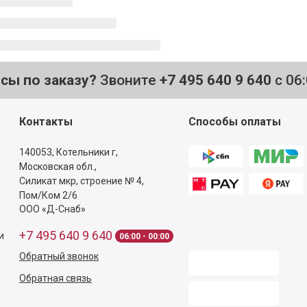
осы по заказу?
Звоните
+7 495 640 9 640
с 06
Контакты
Способы оплаты
140053,
Котельники г,
Московская обл.
,
Силикат мкр, строение № 4,
Пом/Ком 2/6
ООО «Д-Снаб»
+7 495 640 9 640
и
06:00 - 00:00
Обратный звонок
Обратная связь