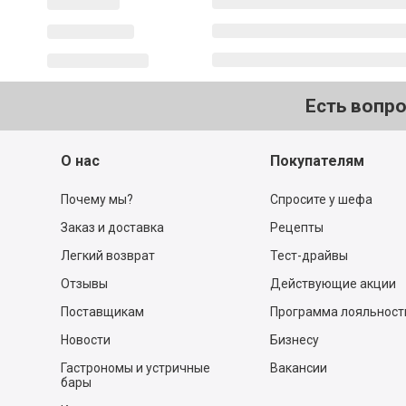
Есть вопр
О нас
Покупателям
Почему мы?
Спросите у шефа
Заказ и доставка
Рецепты
Легкий возврат
Тест-драйвы
Отзывы
Действующие акции
Поставщикам
Программа лояльност
Новости
Бизнесу
Гастрономы и устричные
Вакансии
бары