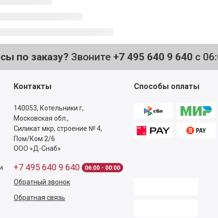
осы по заказу?
Звоните
+7 495 640 9 640
с 06
Контакты
Способы оплаты
140053,
Котельники г,
Московская обл.
,
Силикат мкр, строение № 4,
Пом/Ком 2/6
ООО «Д-Снаб»
+7 495 640 9 640
и
06:00 - 00:00
Обратный звонок
Обратная связь