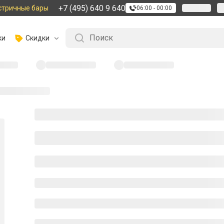
+7 (495) 640 9 640
стричные бары
06:00 - 00:00
ки
Скидки