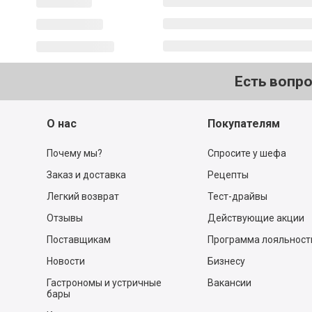
Есть вопр
О нас
Покупателям
Почему мы?
Спросите у шефа
Заказ и доставка
Рецепты
Легкий возврат
Тест-драйвы
Отзывы
Действующие акции
Поставщикам
Программа лояльност
Новости
Бизнесу
Гастрономы и устричные
Вакансии
бары