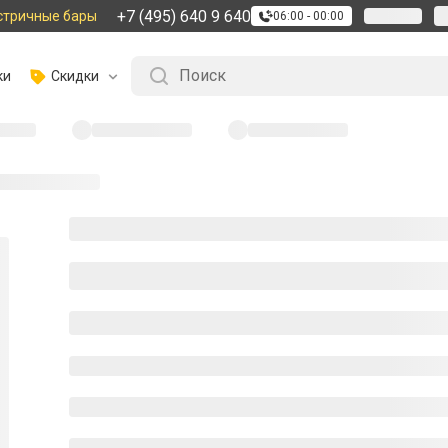
+7 (495) 640 9 640
стричные бары
06:00 - 00:00
ки
Скидки