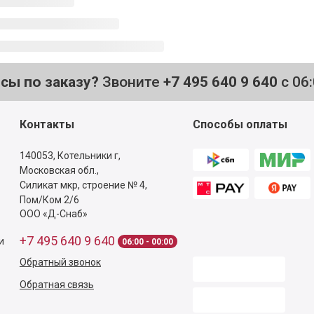
осы по заказу?
Звоните
+7 495 640 9 640
с 06
Контакты
Способы оплаты
140053,
Котельники г,
Московская обл.
,
Силикат мкр, строение № 4,
Пом/Ком 2/6
ООО «Д-Снаб»
+7 495 640 9 640
и
06:00 - 00:00
Обратный звонок
Обратная связь