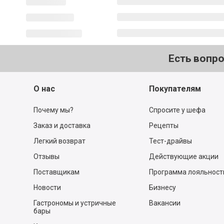
Есть вопр
О нас
Покупателям
Почему мы?
Спросите у шефа
Заказ и доставка
Рецепты
Легкий возврат
Тест-драйвы
Отзывы
Действующие акции
Поставщикам
Программа лояльност
Новости
Бизнесу
Гастрономы и устричные
Вакансии
бары