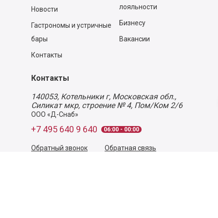
лояльности
Новости
Бизнесу
Гастрономы и устричные
бары
Вакансии
Контакты
Контакты
140053,
Котельники г, Московская обл.
,
Силикат мкр, строение № 4, Пом/Ком 2/6
ООО «Д-Снаб»
+7 495 640 9 640
06:00 - 00:00
Обратный звонок
Обратная связь