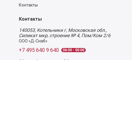
Контакты
Контакты
140053,
Котельники г, Московская обл.
,
Силикат мкр, строение № 4, Пом/Ком 2/6
ООО «Д-Снаб»
+7 495 640 9 640
06:00 - 00:00
Обратный звонок
Обратная связь
Пользовательское соглашение