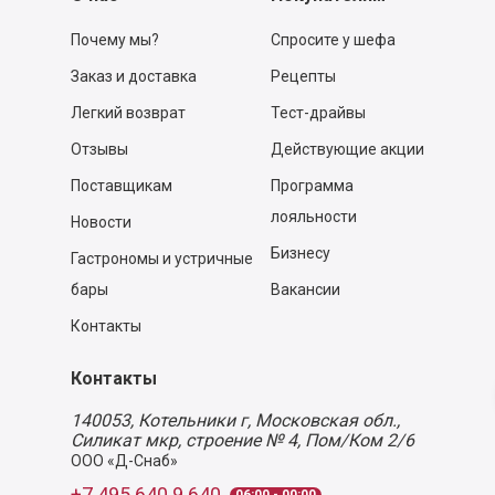
Почему мы?
Спросите у шефа
Заказ и доставка
Рецепты
Легкий возврат
Тест-драйвы
Отзывы
Действующие акции
Поставщикам
Программа
лояльности
Новости
Бизнесу
Гастрономы и устричные
бары
Вакансии
Контакты
Контакты
140053,
Котельники г, Московская обл.
,
Силикат мкр, строение № 4, Пом/Ком 2/6
ООО «Д-Снаб»
+7 495 640 9 640