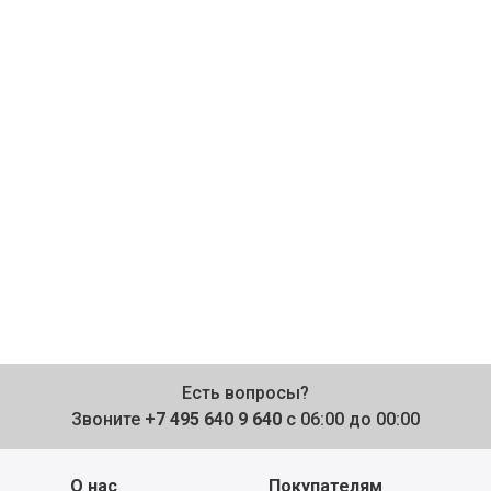
Есть вопросы?
Звоните
+7 495 640 9 640
с 06:00 до 00:00
О нас
Покупателям