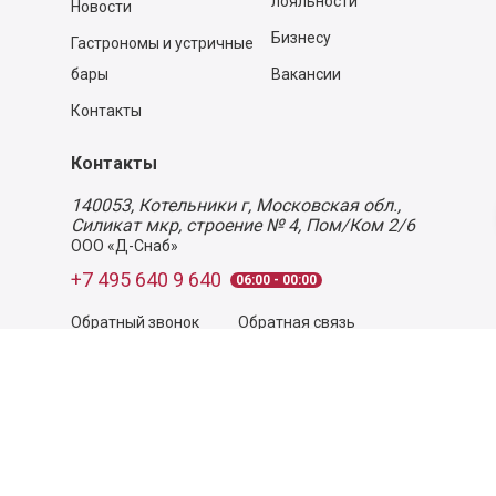
лояльности
Новости
Бизнесу
Гастрономы и устричные
бары
Вакансии
Контакты
Контакты
140053,
Котельники г, Московская обл.
,
Силикат мкр, строение № 4, Пом/Ком 2/6
ООО «Д-Снаб»
+7 495 640 9 640
06:00 - 00:00
Обратный звонок
Обратная связь