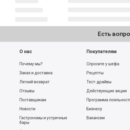
Есть вопр
О нас
Покупателям
Почему мы?
Спросите у шефа
Заказ и доставка
Рецепты
Легкий возврат
Тест-драйвы
Отзывы
Действующие акции
Поставщикам
Программа лояльност
Новости
Бизнесу
Гастрономы и устричные
Вакансии
бары