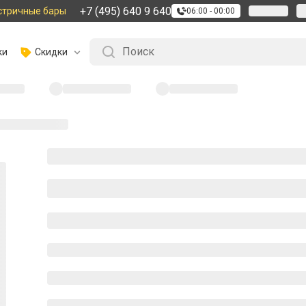
+7 (495) 640 9 640
стричные бары
06:00 - 00:00
ки
Скидки