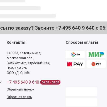
осы по заказу?
Звоните
+7 495 640 9 640
с 06
Контакты
Способы оплаты
140053,
Котельники г,
Московская обл.
,
Силикат мкр, строение № 4,
Пом/Ком 2/6
ООО «Д-Снаб»
+7 495 640 9 640
и
06:00 - 00:00
Обратный звонок
Обратная связь