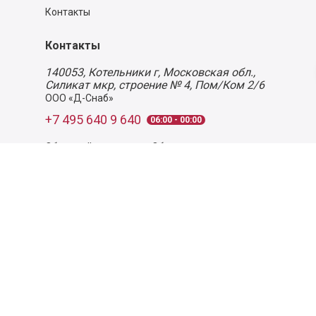
Контакты
Контакты
140053,
Котельники г, Московская обл.
,
Силикат мкр, строение № 4, Пом/Ком 2/6
ООО «Д-Снаб»
+7 495 640 9 640
06:00 - 00:00
Обратный звонок
Обратная связь
Пользовательское соглашение