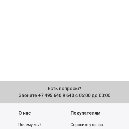
Есть вопросы?
Звоните
+7 495 640 9 640
с 06:00 до 00:00
О нас
Покупателям
Почему мы?
Спросите у шефа