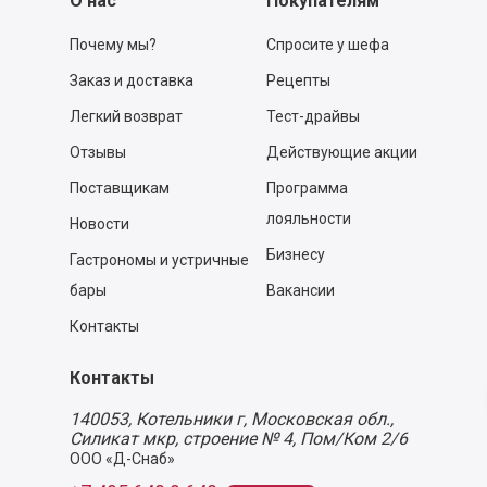
О нас
Покупателям
Почему мы?
Спросите у шефа
Заказ и доставка
Рецепты
Легкий возврат
Тест-драйвы
Отзывы
Действующие акции
Поставщикам
Программа
лояльности
Новости
Бизнесу
Гастрономы и устричные
бары
Вакансии
Контакты
Контакты
140053,
Котельники г, Московская обл.
,
Силикат мкр, строение № 4, Пом/Ком 2/6
ООО «Д-Снаб»