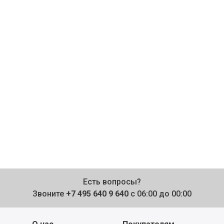
Есть вопросы?
Звоните
+7 495 640 9 640
с 06:00 до 00:00