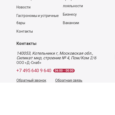
лояльности
Новости
Бизнесу
Гастрономы и устричные
бары
Вакансии
Контакты
Контакты
140053,
Котельники г, Московская обл.
,
Силикат мкр, строение № 4, Пом/Ком 2/6
ООО «Д-Снаб»
+7 495 640 9 640
06:00 - 00:00
Обратный звонок
Обратная связь