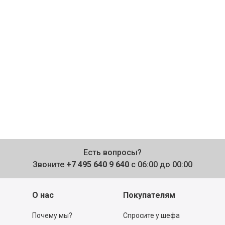
Есть вопросы?
Звоните
+7 495 640 9 640
с 06:00 до 00:00
О нас
Покупателям
Почему мы?
Спросите у шефа