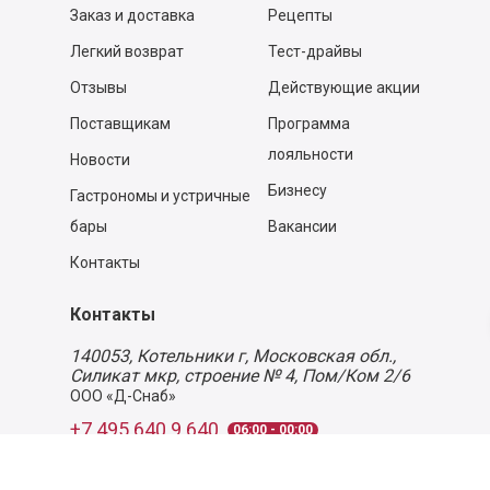
Заказ и доставка
Рецепты
Легкий возврат
Тест-драйвы
Отзывы
Действующие акции
Поставщикам
Программа
лояльности
Новости
Бизнесу
Гастрономы и устричные
бары
Вакансии
Контакты
Контакты
140053,
Котельники г, Московская обл.
,
Силикат мкр, строение № 4, Пом/Ком 2/6
ООО «Д-Снаб»
+7 495 640 9 640
06:00 - 00:00
Обратный звонок
Обратная связь