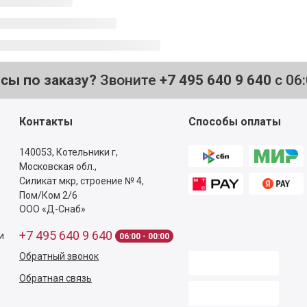
осы по заказу?
Звоните
+7 495 640 9 640
с 06
Контакты
Способы оплаты
140053,
Котельники г,
Московская обл.
,
Силикат мкр, строение № 4,
Пом/Ком 2/6
ООО «Д-Снаб»
+7 495 640 9 640
и
06:00 - 00:00
Обратный звонок
Обратная связь