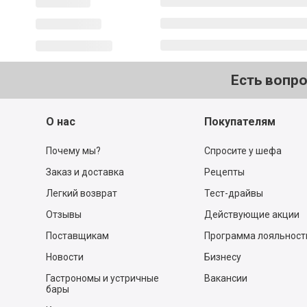
Есть вопр
О нас
Покупателям
Почему мы?
Спросите у шефа
Заказ и доставка
Рецепты
Легкий возврат
Тест-драйвы
Отзывы
Действующие акции
Поставщикам
Программа лояльност
Новости
Бизнесу
Гастрономы и устричные
Вакансии
бары