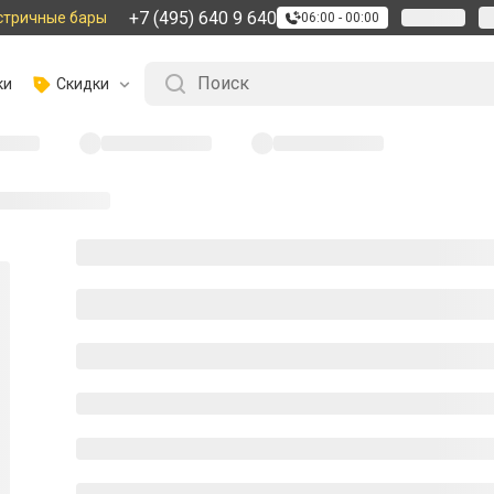
+7 (495) 640 9 640
стричные бары
06:00 - 00:00
ки
Скидки