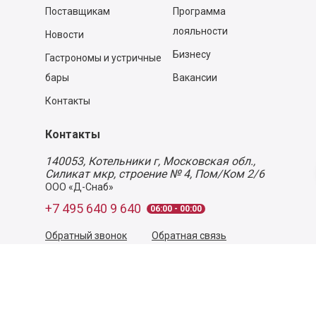
Поставщикам
Программа
лояльности
Новости
Бизнесу
Гастрономы и устричные
бары
Вакансии
Контакты
Контакты
140053,
Котельники г, Московская обл.
,
Силикат мкр, строение № 4, Пом/Ком 2/6
ООО «Д-Снаб»
+7 495 640 9 640
06:00 - 00:00
Обратный звонок
Обратная связь