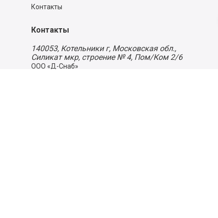
Контакты
Контакты
140053,
Котельники г, Московская обл.
,
Силикат мкр, строение № 4, Пом/Ком 2/6
ООО «Д-Снаб»
+7 495 640 9 640
06:00 - 00:00
Обратный звонок
Обратная связь
Пользовательское соглашение