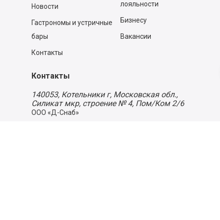
лояльности
Новости
Бизнесу
Гастрономы и устричные
бары
Вакансии
Контакты
Контакты
140053,
Котельники г, Московская обл.
,
Силикат мкр, строение № 4, Пом/Ком 2/6
ООО «Д-Снаб»
+7 495 640 9 640
06:00 - 00:00
Обратный звонок
Обратная связь