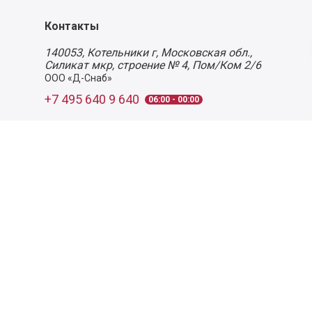
Контакты
140053,
Котельники г, Московская обл.
,
Силикат мкр, строение № 4, Пом/Ком 2/6
ООО «Д-Снаб»
+7 495 640 9 640
06:00 - 00:00
Обратный звонок
Обратная связь
Пользовательское соглашение
Политика конфиденциальности