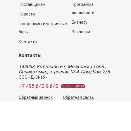
Поставщикам
Программа
лояльности
Новости
Бизнесу
Гастрономы и устричные
бары
Вакансии
Контакты
Контакты
140053,
Котельники г, Московская обл.
,
Силикат мкр, строение № 4, Пом/Ком 2/6
ООО «Д-Снаб»
+7 495 640 9 640
06:00 - 00:00
Обратный звонок
Обратная связь