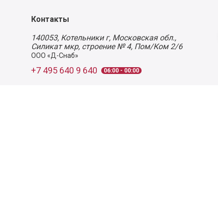
Контакты
140053,
Котельники г, Московская обл.
,
Силикат мкр, строение № 4, Пом/Ком 2/6
ООО «Д-Снаб»
+7 495 640 9 640
06:00 - 00:00
Обратный звонок
Обратная связь
Пользовательское соглашение
Политика конфиденциальности