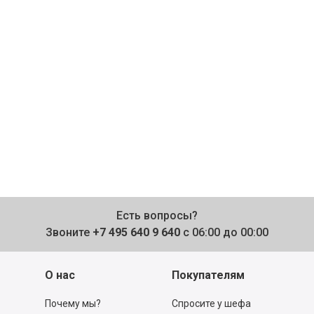
Есть вопросы?
Звоните
+7 495 640 9 640
с 06:00 до 00:00
О нас
Покупателям
Почему мы?
Спросите у шефа