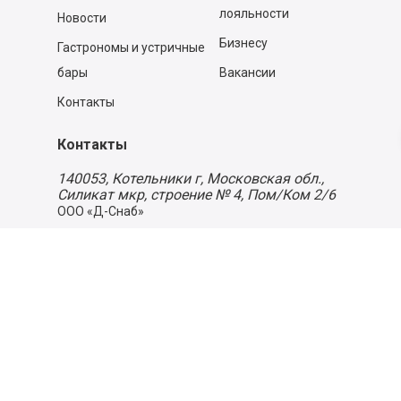
лояльности
Новости
Бизнесу
Гастрономы и устричные
бары
Вакансии
Контакты
Контакты
140053,
Котельники г, Московская обл.
,
Силикат мкр, строение № 4, Пом/Ком 2/6
ООО «Д-Снаб»
+7 495 640 9 640
06:00 - 00:00
Обратный звонок
Обратная связь