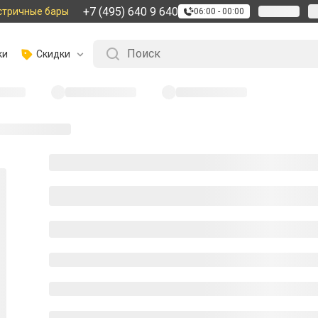
+7 (495) 640 9 640
стричные бары
06:00 - 00:00
ки
Скидки