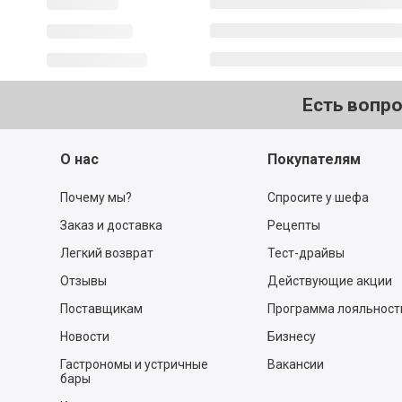
Есть вопр
О нас
Покупателям
Почему мы?
Спросите у шефа
Заказ и доставка
Рецепты
Легкий возврат
Тест-драйвы
Отзывы
Действующие акции
Поставщикам
Программа лояльност
Новости
Бизнесу
Гастрономы и устричные
Вакансии
бары