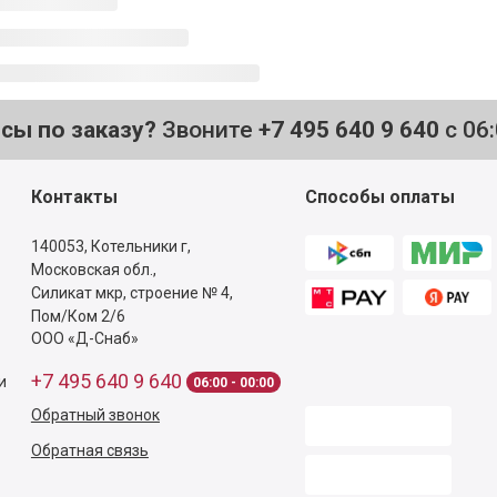
осы по заказу?
Звоните
+7 495 640 9 640
с 06
Контакты
Способы оплаты
140053,
Котельники г,
Московская обл.
,
Силикат мкр, строение № 4,
Пом/Ком 2/6
ООО «Д-Снаб»
+7 495 640 9 640
и
06:00 - 00:00
Обратный звонок
Обратная связь