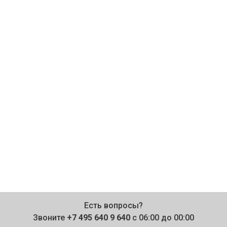
Есть вопросы?
Звоните
+7 495 640 9 640
с 06:00 до 00:00