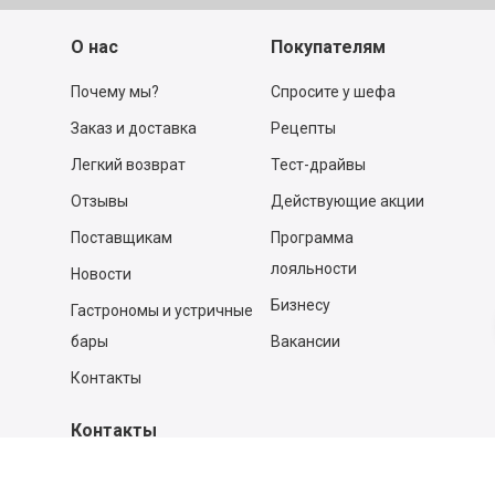
О нас
Покупателям
Почему мы?
Спросите у шефа
Заказ и доставка
Рецепты
Легкий возврат
Тест-драйвы
Отзывы
Действующие акции
Поставщикам
Программа
лояльности
Новости
Бизнесу
Гастрономы и устричные
бары
Вакансии
Контакты
Контакты
140053,
Котельники г, Московская обл.
,
Силикат мкр, строение № 4, Пом/Ком 2/6