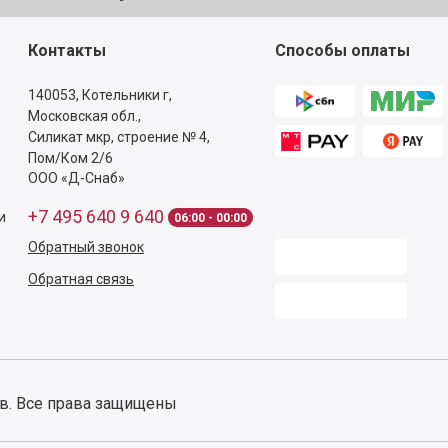
Контакты
Способы оплаты
140053,
Котельники г,
Московская обл.
,
Силикат мкр, строение № 4,
Пом/Ком 2/6
ООО «Д-Снаб»
+7 495 640 9 640
и
06:00 - 00:00
Обратный звонок
Обратная связь
ов. Все права защищены