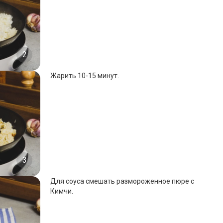
2
Жарить 10-15 минут.
3
Для соуса смешать размороженное пюре с
Кимчи.