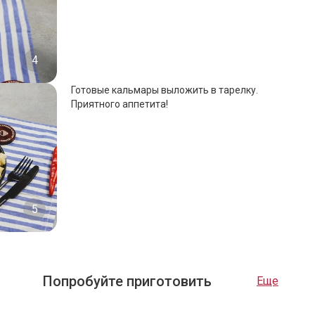
4
Готовые кальмары выложить в тарелку.
Приятного аппетита!
5
Попробуйте приготовить
Еще