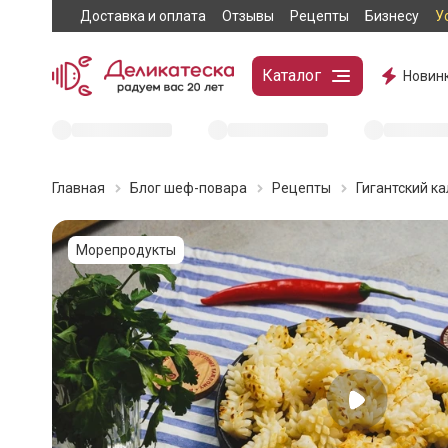
Доставка и оплата
Отзывы
Рецепты
Бизнесу
У
Каталог
Новин
Главная
Блог шеф-повара
Рецепты
Гигантский к
Морепродукты