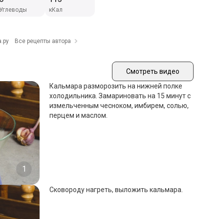
Углеводы
кКал
.ру
Все рецепты автора
Смотреть видео
Кальмара разморозить на нижней полке
холодильника. Замариновать на 15 минут с
измельченным чесноком, имбирем, солью,
перцем и маслом.
1
Сковороду нагреть, выложить кальмара.