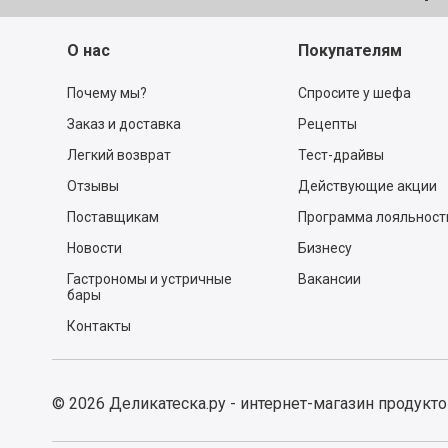
О нас
Покупателям
Почему мы?
Спросите у шефа
Заказ и доставка
Рецепты
Легкий возврат
Тест-драйвы
Отзывы
Действующие акции
Поставщикам
Программа лояльност
Новости
Бизнесу
Гастрономы и устричные
Вакансии
бары
Контакты
©
2026
Деликатеска.ру - интернет-магазин продукт