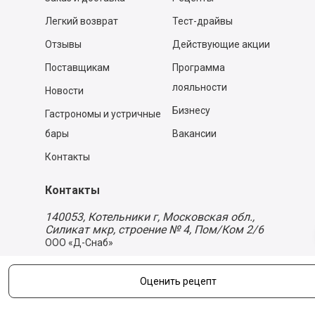
Легкий возврат
Тест-драйвы
Отзывы
Действующие акции
Поставщикам
Программа
лояльности
Новости
Бизнесу
Гастрономы и устричные
бары
Вакансии
Контакты
Контакты
140053,
Котельники г, Московская обл.
,
Силикат мкр, строение № 4, Пом/Ком 2/6
ООО «Д-Снаб»
+7 495 640 9 640
06:00 - 00:00
Оценить рецепт
Обратный звонок
Обратная связь