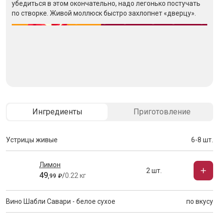
убедиться в этом окончательно, надо легонько постучать
по створке. Живой моллюск быстро захлопнет «дверцу».
Ингредиенты
Приготовление
Устрицы живые
6-8 шт.
Лимон
2 шт.
49
/
0.22 кг
,
99
₽
Вино Шабли Савари - белое сухое
по вкусу