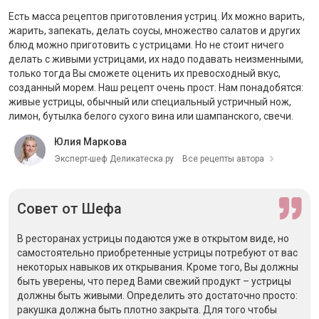
Есть масса рецептов приготовления устриц. Их можно варить,
жарить, запекать, делать соусы, множество салатов и других
блюд можно приготовить с устрицами. Но не стоит ничего
делать с живыми устрицами, их надо подавать неизменными,
только тогда Вы сможете оценить их превосходный вкус,
созданный морем. Наш рецепт очень прост. Нам понадобятся:
живые устрицы, обычный или специальный устричный нож,
лимон, бутылка белого сухого вина или шампанского, свечи.
Юлия Маркова
Эксперт-шеф Деликатеска.ру
Все рецепты автора
Совет
от Шефа
В ресторанах устрицы подаются уже в открытом виде, но
самостоятельно приобретенные устрицы потребуют от вас
некоторых навыков их открывания. Кроме того, Вы должны
быть уверены, что перед Вами свежий продукт – устрицы
должны быть живыми. Определить это достаточно просто:
ракушка должна быть плотно закрыта. Для того чтобы