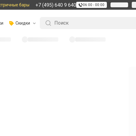
+7 (495) 640 9 640
стричные бары
06:00 - 00:00
ки
Скидки