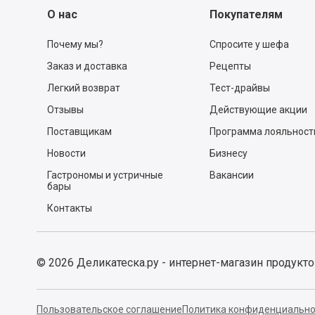
О нас
Покупателям
Почему мы?
Спросите у шефа
Заказ и доставка
Рецепты
Легкий возврат
Тест-драйвы
Отзывы
Действующие акции
Поставщикам
Программа лояльност
Новости
Бизнесу
Гастрономы и устричные
Вакансии
бары
Контакты
©
2026
Деликатеска.ру - интернет-магазин продукт
Пользовательское соглашение
Политика конфиденциально