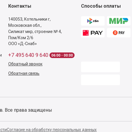
Контакты
Способы оплаты
140053,
Котельники г,
Московская обл.
,
Силикат мкр, строение № 4,
Пом/Ком 2/6
ООО «Д-Снаб»
+7 495 640 9 640
и
06:00 - 00:00
Обратный звонок
Обратная связь
ов. Все права защищены
сти
Согласие на обработку персональных данных