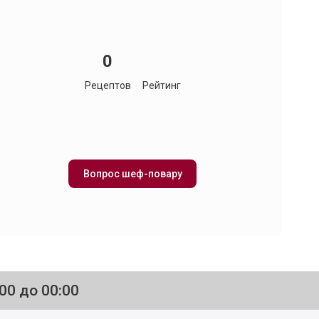
0
Рецептов
Рейтинг
Вопрос шеф-повару
:00 до 00:00