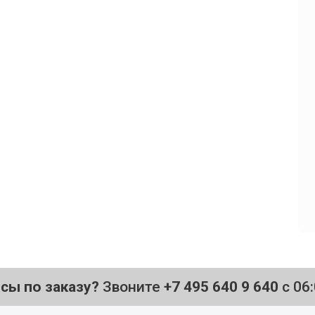
осы по заказу?
Звоните
+7 495 640 9 640
с 06