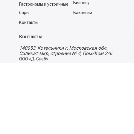
Бизнесу
Гастрономы и устричные
бары
Вакансии
Контакты
Контакты
140053,
Котельники г, Московская обл.
,
Силикат мкр, строение № 4, Пом/Ком 2/6
ООО «Д-Снаб»
+7 495 640 9 640
06:00 - 00:00
Обратный звонок
Обратная связь