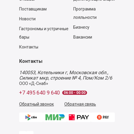
Поставщикам
Программа
лояльности
Новости
Бизнесу
Гастрономы и устричные
бары
Вакансии
Контакты
Контакты
140053,
Котельники г, Московская обл.
,
Силикат мкр, строение № 4, Пом/Ком 2/6
ООО «Д-Снаб»
+7 495 640 9 640
06:00 - 00:00
Обратный звонок
Обратная связь