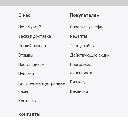
О нас
Покупателям
Почему мы?
Спросите у шефа
Заказ и доставка
Рецепты
Легкий возврат
Тест-драйвы
Отзывы
Действующие акции
Поставщикам
Программа
лояльности
Новости
Бизнесу
Гастрономы и устричные
бары
Вакансии
Контакты
Контакты
140053,
Котельники г, Московская обл.
,