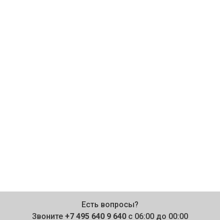
Есть вопросы?
Звоните
+7 495 640 9 640
с 06:00 до 00:00