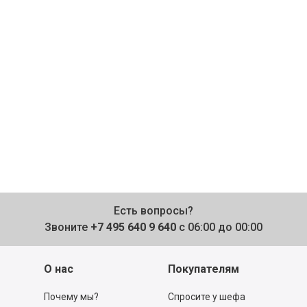
Есть вопросы?
Звоните
+7 495 640 9 640
с 06:00 до 00:00
О нас
Покупателям
Почему мы?
Спросите у шефа