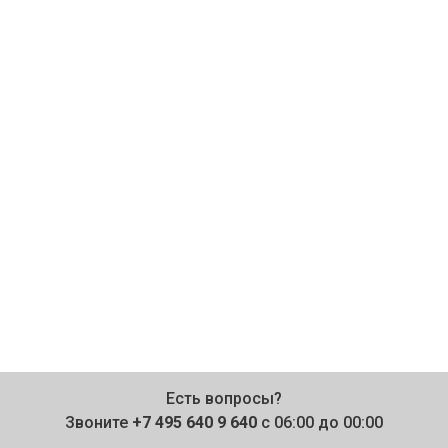
Есть вопросы?
Звоните
+7 495 640 9 640
с 06:00 до 00:00