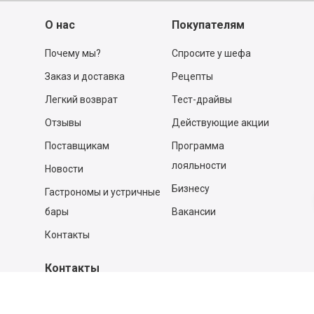
О нас
Покупателям
Почему мы?
Спросите у шефа
Заказ и доставка
Рецепты
Легкий возврат
Тест-драйвы
Отзывы
Действующие акции
Поставщикам
Программа
лояльности
Новости
Бизнесу
Гастрономы и устричные
бары
Вакансии
Контакты
Контакты
140053,
Котельники г, Московская обл.
,
Силикат мкр, строение № 4, Пом/Ком 2/6