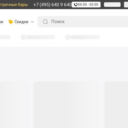
+7 (495) 640 9 640
стричные бары
06:00 - 00:00
ки
Скидки