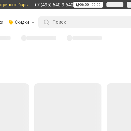
+7 (495) 640 9 640
стричные бары
06:00 - 00:00
ки
Скидки