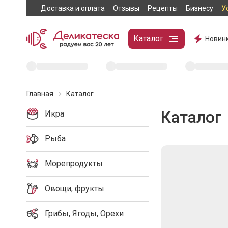
Доставка и оплата
Отзывы
Рецепты
Бизнесу
У
Каталог
Новин
Главная
Каталог
Каталог
Икра
Рыба
Морепродукты
Овощи, фрукты
Грибы, Ягоды, Орехи