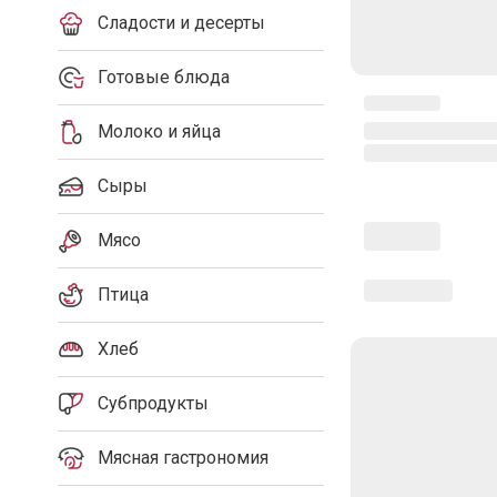
Сладости и десерты
Готовые блюда
Молоко и яйца
Сыры
Мясо
Птица
Хлеб
Субпродукты
Мясная гастрономия