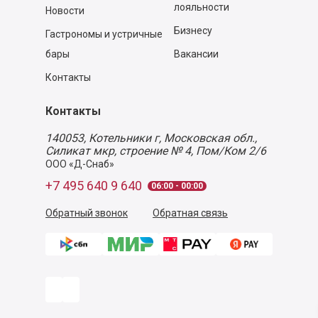
лояльности
Новости
Бизнесу
Гастрономы и устричные
бары
Вакансии
Контакты
Контакты
140053,
Котельники г, Московская обл.
,
Силикат мкр, строение № 4, Пом/Ком 2/6
ООО «Д-Снаб»
+7 495 640 9 640
06:00 - 00:00
Обратный звонок
Обратная связь