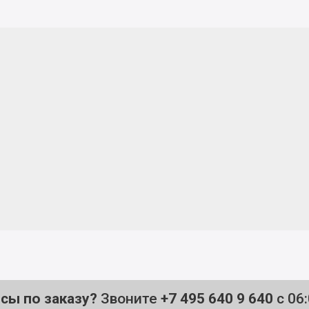
осы по заказу?
Звоните
+7 495 640 9 640
с 06