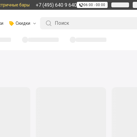
+7 (495) 640 9 640
стричные бары
06:00 - 00:00
ки
Скидки