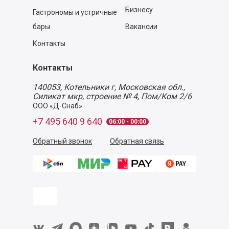
Бизнесу
Гастрономы и устричные
бары
Вакансии
Контакты
Контакты
140053,
Котельники г, Московская обл.
,
Силикат мкр, строение № 4, Пом/Ком 2/6
ООО «Д-Снаб»
+7 495 640 9 640
06:00 - 00:00
Обратный звонок
Обратная связь