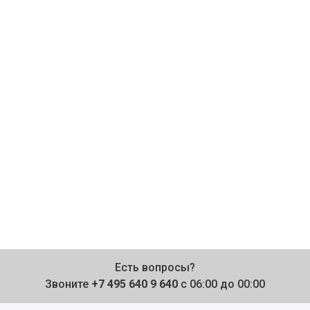
Есть вопросы?
Звоните
+7 495 640 9 640
с 06:00 до 00:00