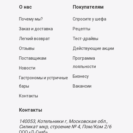
О нас
Покупателям
Почему мы?
Спросите у шефа
Заказ и доставка
Рецепты
Легкий возврат
Тест-драйвы
Отзывы
Действующие акции
Поставщикам
Программа
лояльности
Новости
Бизнесу
Гастрономы и устричные
бары
Вакансии
Контакты
Контакты
140053,
Котельники г, Московская обл.
,
Силикат мкр, строение № 4, Пом/Ком 2/6
ООО «Д-Снаб»