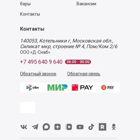
бары
Вакансии
Контакты
Контакты
140053,
Котельники г, Московская обл.
,
Силикат мкр, строение № 4, Пом/Ком 2/6
ООО «Д-Снаб»
+7 495 640 9 640
06:00 - 00:00
Обратный звонок
Обратная связь