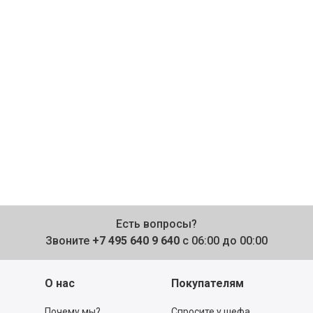
Есть вопросы?
Звоните
+7 495 640 9 640
с 06:00 до 00:00
О нас
Покупателям
Почему мы?
Спросите у шефа