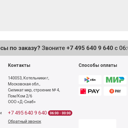
осы по заказу?
Звоните
+7 495 640 9 640
с 06
Контакты
Способы оплаты
140053,
Котельники г,
Московская обл.
,
Силикат мкр, строение № 4,
Пом/Ком 2/6
ООО «Д-Снаб»
+7 495 640 9 640
и
06:00 - 00:00
Обратный звонок