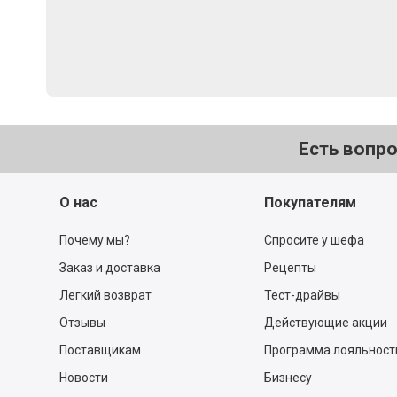
Есть вопр
О нас
Покупателям
Почему мы?
Спросите у шефа
Заказ и доставка
Рецепты
Легкий возврат
Тест-драйвы
Отзывы
Действующие акции
Поставщикам
Программа лояльност
Новости
Бизнесу