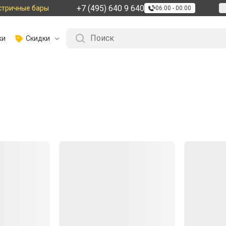
+7 (495) 640 9 640
стричные бары
06:00 - 00:00
ки
Скидки