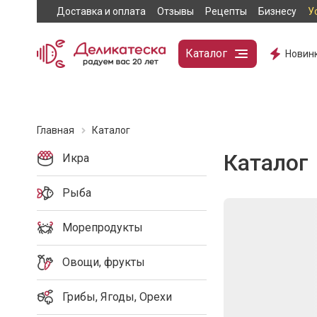
Доставка и оплата
Отзывы
Рецепты
Бизнесу
У
Каталог
Новин
Главная
Каталог
Каталог
Икра
Рыба
Морепродукты
Овощи, фрукты
Грибы, Ягоды, Орехи