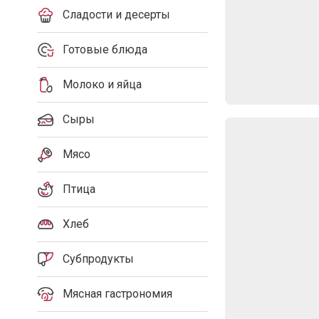
Сладости и десерты
Готовые блюда
Молоко и яйца
Сыры
Мясо
Птица
Хлеб
Субпродукты
Мясная гастрономия