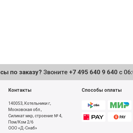
то нужно,
е
осы по заказу?
Звоните
+7 495 640 9 640
с 06
Контакты
Способы оплаты