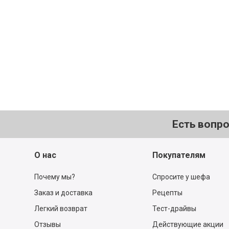
Не расстраивайтесь! Все, ч
найдётся в нашем каталог
Перейти в каталог
Есть вопр
О нас
Покупателям