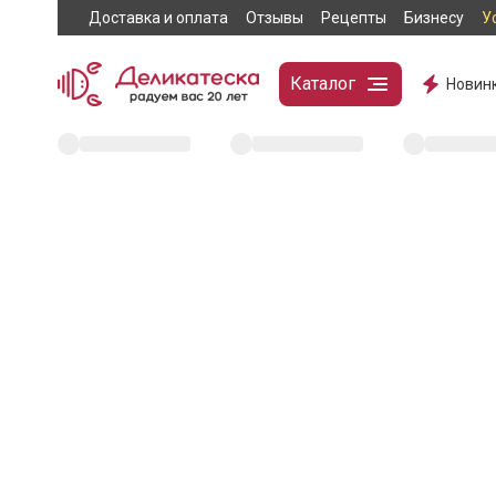
Доставка и оплата
Отзывы
Рецепты
Бизнесу
У
Каталог
Новин
404
Эта страница не н