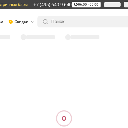
+7 (495) 640 9 640
стричные бары
06:00 - 00:00
ки
Скидки
айдена :
(