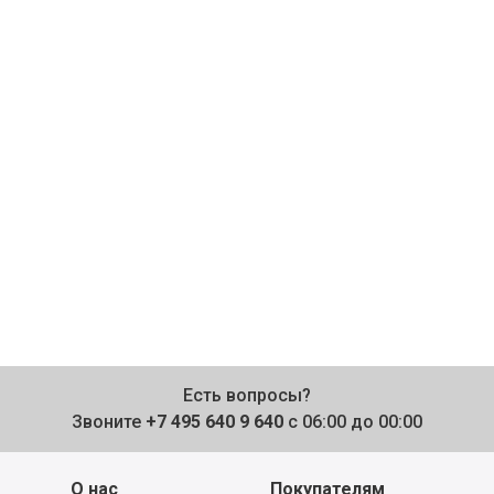
Есть вопросы?
Звоните
+7 495 640 9 640
с 06:00 до 00:00
О нас
Покупателям