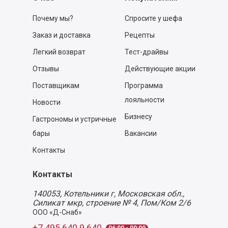
Почему мы?
Спросите у шефа
Заказ и доставка
Рецепты
Легкий возврат
Тест-драйвы
Отзывы
Действующие акции
Поставщикам
Программа
лояльности
Новости
Бизнесу
Гастрономы и устричные
бары
Вакансии
Контакты
Контакты
140053,
Котельники г, Московская обл.
,
Силикат мкр, строение № 4, Пом/Ком 2/6
ООО «Д-Снаб»
+7 495 640 9 640