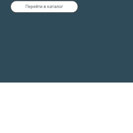
Перейти в каталог