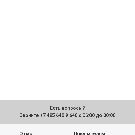
Есть вопросы?
Звоните
+7 495 640 9 640
с 06:00 до 00:00
О нас
Покупателям