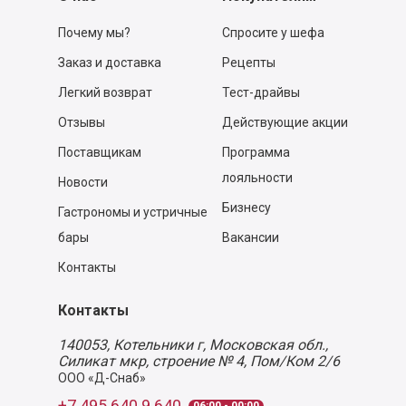
Почему мы?
Спросите у шефа
Заказ и доставка
Рецепты
Легкий возврат
Тест-драйвы
Отзывы
Действующие акции
Поставщикам
Программа
лояльности
Новости
Бизнесу
Гастрономы и устричные
бары
Вакансии
Контакты
Контакты
140053,
Котельники г, Московская обл.
,
Силикат мкр, строение № 4, Пом/Ком 2/6
ООО «Д-Снаб»
+7 495 640 9 640