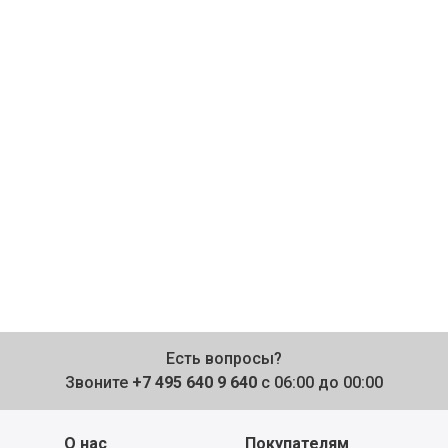
Есть вопросы?
Звоните
+7 495 640 9 640
с 06:00 до 00:00
О нас
Покупателям