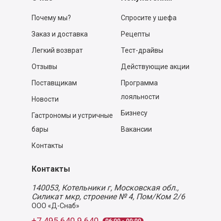
Почему мы?
Спросите у шефа
Заказ и доставка
Рецепты
Легкий возврат
Тест-драйвы
Отзывы
Действующие акции
Поставщикам
Программа
лояльности
Новости
Бизнесу
Гастрономы и устричные
бары
Вакансии
Контакты
Контакты
140053,
Котельники г, Московская обл.
,
Силикат мкр, строение № 4, Пом/Ком 2/6
ООО «Д-Снаб»
+7 495 640 9 640